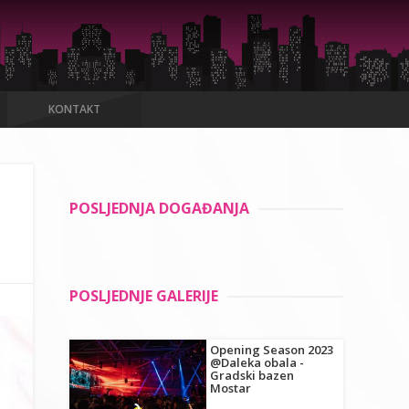
KONTAKT
POSLJEDNJA DOGAĐANJA
POSLJEDNJE GALERIJE
Opening Season 2023
@Daleka obala -
Gradski bazen
Mostar