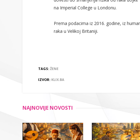
na Imperial College u Londonu.
Prema podacima iz 2016. godine, iz humani
raka u Velikoj Britaniji.
TAGS:
ŽENE
IZVOR:
KLIX.BA
NAJNOVIJE NOVOSTI