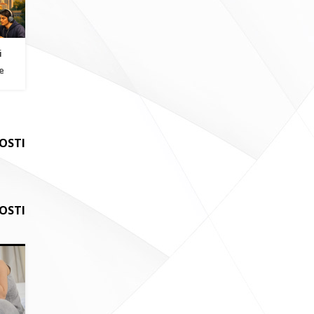
i
e
VOSTI
OSTI