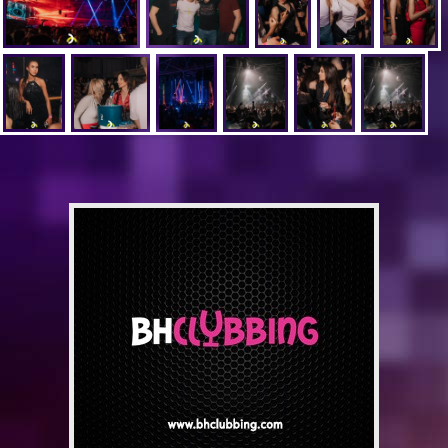
Pogledajte ovu objavu na Instagramu.
Objavu dijeli Daleka Obala (@dalekaobala_mostar)