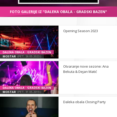
FOTO GALERIJE IZ "DALEKA OBALA - GRADSKI BAZEN"
Opening Season 2023
DALEKA OBALA - GRADSKI BAZEN
MOSTAR
(PET, 26.05.2023.)
Otvaranje nove sezone: Ana
Bekuta & Dejan Matić
DALEKA OBALA - GRADSKI BAZEN
MOSTAR
(PET, 31.05.2019.)
Daleka obala Closing Party