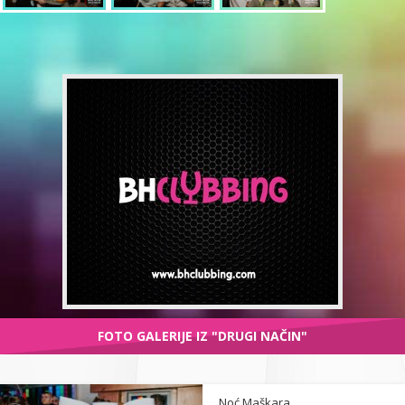
FOTO GALERIJE IZ "DRUGI NAČIN"
Noć Maškara