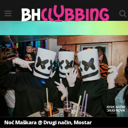
Noć Maškara @ Drugi način, Mostar