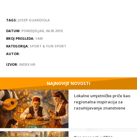
TAGS:
JOSEP GUARDIOLA
DATUM:
PONEDJELJAK, 06.05.2019.
BROJ PREGLEDA:
1449
KATEGORIJA:
SPORT & FUN SPORT
AUTOR:
IZVOR:
INDEX.HR
NAJNOVIJE NOVOSTI
Lokalne umjetničke priče kao
regionalna inspiracija za
razumijevanje znanstvene
strane umjetnosti