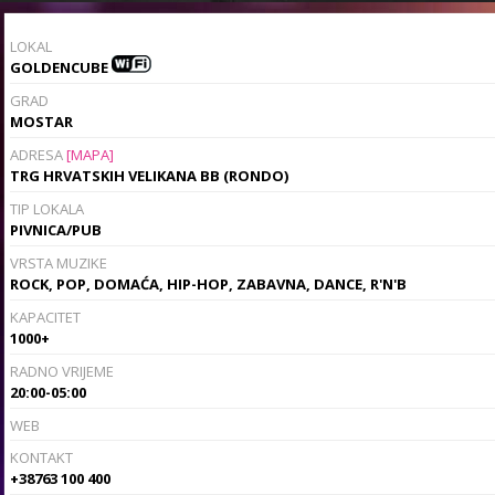
LOKAL
GOLDENCUBE
GRAD
MOSTAR
ADRESA
[MAPA]
TRG HRVATSKIH VELIKANA BB (RONDO)
TIP LOKALA
PIVNICA/PUB
VRSTA MUZIKE
ROCK, POP, DOMAĆA, HIP-HOP, ZABAVNA, DANCE, R'N'B
KAPACITET
1000+
RADNO VRIJEME
20:00-05:00
WEB
KONTAKT
+38763 100 400