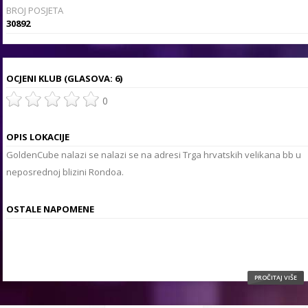
BROJ POSJETA
30892
OCJENI KLUB
(GLASOVA: 6)
0
OPIS LOKACIJE
GoldenCube nalazi se nalazi se na adresi Trga hrvatskih velikana bb u
neposrednoj blizini Rondoa.
OSTALE NAPOMENE
PROČITAJ VIŠE